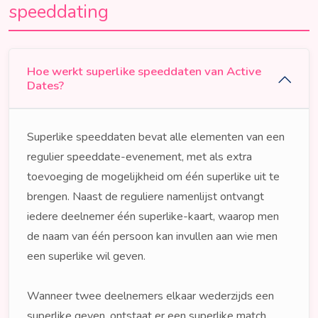
speeddating
Hoe werkt superlike speeddaten van Active
Dates?
Superlike speeddaten bevat alle elementen van een
regulier speeddate-evenement, met als extra
toevoeging de mogelijkheid om één superlike uit te
brengen. Naast de reguliere namenlijst ontvangt
iedere deelnemer één superlike-kaart, waarop men
de naam van één persoon kan invullen aan wie men
een superlike wil geven.
Wanneer twee deelnemers elkaar wederzijds een
superlike geven, ontstaat er een superlike match.